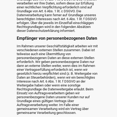
verarbeiten wir Ihre Daten, sofern diese zur Erfüllung
einer rechtlichen Verpflichtung erforderlich sind auf
Grundlage von Art. 6 Abs. 1 lit. c DSGVO. Die
Datenverarbeitung kann ferner auf Grundlage unseres
berechtigten Interesses nach Art. 6 Abs. 1 lit. f DSGVO
erfolgen. Über die jeweils im Einzelfall einschlägigen
Rechtsgrundlagen wird in den folgenden Absätzen
dieser Datenschutzerklärung informiert.
Empfänger von personenbezogenen Daten
Im Rahmen unserer Geschäftstätigkeit arbeiten wir mit
verschiedenen externen Stellen zusammen. Dabei ist
teilweise auch eine Übermittlung von
personenbezogenen Daten an diese externen Stellen
erforderlich. Wir geben personenbezogene Daten nur
dann an externe Stellen weiter, wenn dies im Rahmen
einer Vertragserfüllung erforderlich ist, wenn wir
gesetzlich hierzu verpflichtet sind (z. B. Weitergabe von
Daten an Steuerbehörden), wenn wir ein berechtigtes
Interesse nach Art. 6 Abs. 1 lit. f DSGVO an der
Weitergabe haben oder wenn eine sonstige
Rechtsgrundlage die Datenweitergabe erlaubt. Beim
Einsatz von Auftragsverarbeitern geben wir
personenbezogene Daten unserer Kunden nur auf
Grundlage eines gültigen Vertrags über
Auftragsverarbeitung weiter. Im Falle einer
gemeinsamen Verarbeitung wird ein Vertrag über
gemeinsame Verarbeitung geschlossen.