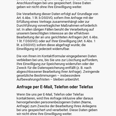
Anschlussfragen bei uns gespeichert. Diese Daten
geben wir nicht ohne Ihre Einwilligung weiter.
Die Verarbeitung dieser Daten erfolgt auf Grundlage von
Art. 6 Abs. 1 lit. b DSGVO, sofern Ihre Anfrage mit der
Erfüllung eines Vertrags zusammenhängt oder zur
Durchführung vorvertraglicher Maßnahmen erforderlich
ist. In allen übrigen Fällen beruht die Verarbeitung auf
unserem berechtigten Interesse an der effektiven
Bearbeitung der an uns gerichteten Anfragen (Art. 6 Abs.
1 lit. f DSGVO) oder auf Ihrer Einwilligung (Art. 6 Abs. 1
lit. a DSGVO) sofern diese abgefragt wurde; die
Einwilligung ist jederzeit widerrufbar.
Die von Ihnen im Kontaktformular eingegebenen Daten
verbleiben bei uns, bis Sie uns zur Löschung auffordern,
Ihre Einwilligung zur Speicherung widerrufen oder der
Zweck für die Datenspeicherung entfällt (z. B. nach
abgeschlossener Bearbeitung Ihrer Anfrage). Zwingende
gesetzliche Bestimmungen – insbesondere
Aufbewahrungsfristen – bleiben unberührt.
Anfrage per E-Mail, Telefon oder Telefax
Wenn Sie uns per E-Mail, Telefon oder Telefax
kontaktieren, wird Ihre Anfrage inklusive aller daraus
hervorgehenden personenbezogenen Daten (Name,
Anfrage) zum Zwecke der Bearbeitung Ihres Anliegens
bei uns gespeichert und verarbeitet. Diese Daten geben
wir nicht ohne Ihre Einwilligung weiter.