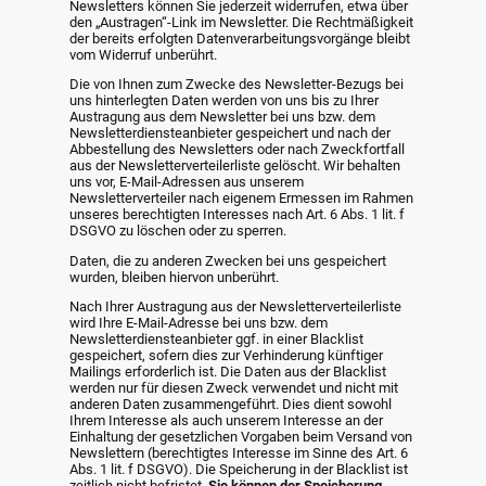
Newsletters können Sie jederzeit widerrufen, etwa über
den „Austragen“-Link im Newsletter. Die Rechtmäßigkeit
der bereits erfolgten Datenverarbeitungsvorgänge bleibt
vom Widerruf unberührt.
Die von Ihnen zum Zwecke des Newsletter-Bezugs bei
uns hinterlegten Daten werden von uns bis zu Ihrer
Austragung aus dem Newsletter bei uns bzw. dem
Newsletterdiensteanbieter gespeichert und nach der
Abbestellung des Newsletters oder nach Zweckfortfall
aus der Newsletterverteilerliste gelöscht. Wir behalten
uns vor, E-Mail-Adressen aus unserem
Newsletterverteiler nach eigenem Ermessen im Rahmen
unseres berechtigten Interesses nach Art. 6 Abs. 1 lit. f
DSGVO zu löschen oder zu sperren.
Daten, die zu anderen Zwecken bei uns gespeichert
wurden, bleiben hiervon unberührt.
Nach Ihrer Austragung aus der Newsletterverteilerliste
wird Ihre E-Mail-Adresse bei uns bzw. dem
Newsletterdiensteanbieter ggf. in einer Blacklist
gespeichert, sofern dies zur Verhinderung künftiger
Mailings erforderlich ist. Die Daten aus der Blacklist
werden nur für diesen Zweck verwendet und nicht mit
anderen Daten zusammengeführt. Dies dient sowohl
Ihrem Interesse als auch unserem Interesse an der
Einhaltung der gesetzlichen Vorgaben beim Versand von
Newslettern (berechtigtes Interesse im Sinne des Art. 6
Abs. 1 lit. f DSGVO). Die Speicherung in der Blacklist ist
zeitlich nicht befristet.
Sie können der Speicherung