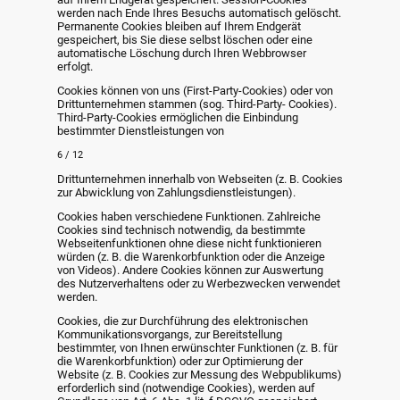
werden nach Ende Ihres Besuchs automatisch gelöscht.
Permanente Cookies bleiben auf Ihrem Endgerät
gespeichert, bis Sie diese selbst löschen oder eine
automatische Löschung durch Ihren Webbrowser
erfolgt.
Cookies können von uns (First-Party-Cookies) oder von
Drittunternehmen stammen (sog. Third-Party- Cookies).
Third-Party-Cookies ermöglichen die Einbindung
bestimmter Dienstleistungen von
6 / 12
Drittunternehmen innerhalb von Webseiten (z. B. Cookies
zur Abwicklung von Zahlungsdienstleistungen).
Cookies haben verschiedene Funktionen. Zahlreiche
Cookies sind technisch notwendig, da bestimmte
Webseitenfunktionen ohne diese nicht funktionieren
würden (z. B. die Warenkorbfunktion oder die Anzeige
von Videos). Andere Cookies können zur Auswertung
des Nutzerverhaltens oder zu Werbezwecken verwendet
werden.
Cookies, die zur Durchführung des elektronischen
Kommunikationsvorgangs, zur Bereitstellung
bestimmter, von Ihnen erwünschter Funktionen (z. B. für
die Warenkorbfunktion) oder zur Optimierung der
Website (z. B. Cookies zur Messung des Webpublikums)
erforderlich sind (notwendige Cookies), werden auf