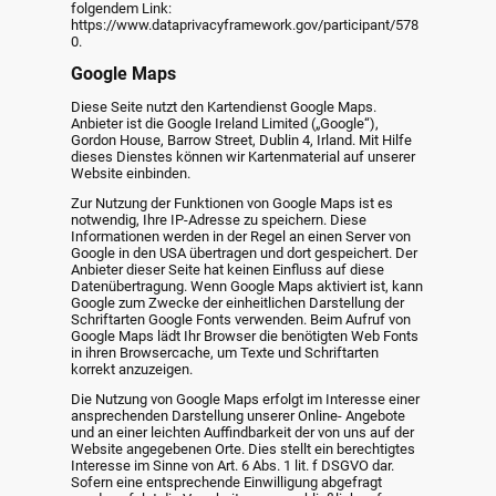
folgendem Link:
https://www.dataprivacyframework.gov/participant/578
0.
Google Maps
Diese Seite nutzt den Kartendienst Google Maps.
Anbieter ist die Google Ireland Limited („Google“),
Gordon House, Barrow Street, Dublin 4, Irland. Mit Hilfe
dieses Dienstes können wir Kartenmaterial auf unserer
Website einbinden.
Zur Nutzung der Funktionen von Google Maps ist es
notwendig, Ihre IP-Adresse zu speichern. Diese
Informationen werden in der Regel an einen Server von
Google in den USA übertragen und dort gespeichert. Der
Anbieter dieser Seite hat keinen Einfluss auf diese
Datenübertragung. Wenn Google Maps aktiviert ist, kann
Google zum Zwecke der einheitlichen Darstellung der
Schriftarten Google Fonts verwenden. Beim Aufruf von
Google Maps lädt Ihr Browser die benötigten Web Fonts
in ihren Browsercache, um Texte und Schriftarten
korrekt anzuzeigen.
Die Nutzung von Google Maps erfolgt im Interesse einer
ansprechenden Darstellung unserer Online- Angebote
und an einer leichten Auffindbarkeit der von uns auf der
Website angegebenen Orte. Dies stellt ein berechtigtes
Interesse im Sinne von Art. 6 Abs. 1 lit. f DSGVO dar.
Sofern eine entsprechende Einwilligung abgefragt