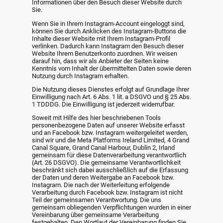
Informationen über den Besuch dieser Website durch
Sie.
Wenn Sie in Ihrem Instagram-Account eingeloggt sind,
können Sie durch Anklicken des Instagram-Buttons die
Inhalte dieser Website mit Ihrem Instagram-Profil
verlinken. Dadurch kann Instagram den Besuch dieser
Website Ihrem Benutzerkonto zuordnen. Wir weisen
darauf hin, dass wir als Anbieter der Seiten keine
Kenntnis vom Inhalt der übermittelten Daten sowie deren
Nutzung durch Instagram erhalten.
Die Nutzung dieses Dienstes erfolgt auf Grundlage Ihrer
Einwilligung nach Art. 6 Abs. 1 lit. a DSGVO und § 25 Abs.
1 TDDDG. Die Einwilligung ist jederzeit widerrufbar.
Soweit mit Hilfe des hier beschriebenen Tools
personenbezogene Daten auf unserer Website erfasst
und an Facebook bzw. Instagram weitergeleitet werden,
sind wir und die Meta Platforms Ireland Limited, 4 Grand
Canal Square, Grand Canal Harbour, Dublin 2, Irland
gemeinsam für diese Datenverarbeitung verantwortlich
(Art. 26 DSGVO). Die gemeinsame Verantwortlichkeit
beschränkt sich dabei ausschließlich auf die Erfassung
der Daten und deren Weitergabe an Facebook bzw.
Instagram. Die nach der Weiterleitung erfolgende
Verarbeitung durch Facebook bzw. Instagram ist nicht
Teil der gemeinsamen Verantwortung. Die uns
gemeinsam obliegenden Verpflichtungen wurden in einer
Vereinbarung über gemeinsame Verarbeitung
festgehalten. Den Wortlaut der Vereinbarung finden Sie