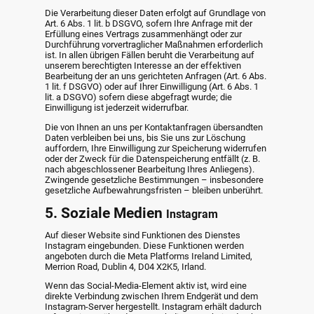
Die Verarbeitung dieser Daten erfolgt auf Grundlage von
Art. 6 Abs. 1 lit. b DSGVO, sofern Ihre Anfrage mit der
Erfüllung eines Vertrags zusammenhängt oder zur
Durchführung vorvertraglicher Maßnahmen erforderlich
ist. In allen übrigen Fällen beruht die Verarbeitung auf
unserem berechtigten Interesse an der effektiven
Bearbeitung der an uns gerichteten Anfragen (Art. 6 Abs.
1 lit. f DSGVO) oder auf Ihrer Einwilligung (Art. 6 Abs. 1
lit. a DSGVO) sofern diese abgefragt wurde; die
Einwilligung ist jederzeit widerrufbar.
Die von Ihnen an uns per Kontaktanfragen übersandten
Daten verbleiben bei uns, bis Sie uns zur Löschung
auffordern, Ihre Einwilligung zur Speicherung widerrufen
oder der Zweck für die Datenspeicherung entfällt (z. B.
nach abgeschlossener Bearbeitung Ihres Anliegens).
Zwingende gesetzliche Bestimmungen – insbesondere
gesetzliche Aufbewahrungsfristen – bleiben unberührt.
5. Soziale Medien
Instagram
Auf dieser Website sind Funktionen des Dienstes
Instagram eingebunden. Diese Funktionen werden
angeboten durch die Meta Platforms Ireland Limited,
Merrion Road, Dublin 4, D04 X2K5, Irland.
Wenn das Social-Media-Element aktiv ist, wird eine
direkte Verbindung zwischen Ihrem Endgerät und dem
Instagram-Server hergestellt. Instagram erhält dadurch