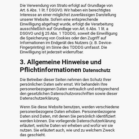
Die Verwendung von Strato erfolgt auf Grundlage von
Art. 6 Abs. 1 lit. f DSGVO. Wir haben ein berechtigtes
Interesse an einer möglichst zuverlässigen Darstellung
unserer Website. Sofern eine entsprechende
Einwilligung abgefragt wurde, erfolgt die Verarbeitung
ausschließlich auf Grundlage von Art. 6 Abs. 1 lit. a
DSGVO und § 25 Abs. 1 TDDDG, soweit die Einwilligung
die Speicherung von Cookies oder den Zugriff auf
Informationen im Endgerät des Nutzers (z. B. Device-
Fingerprinting) im Sinne des TDDDG umfasst. Die
Einwilligung ist jederzeit widerrufbar.
3. Allgemeine Hinweise und
Pflichtinformationen
Datenschutz
Die Betreiber dieser Seiten nehmen den Schutz Ihrer
persönlichen Daten sehr ernst. Wir behandeln Ihre
personenbezogenen Daten vertraulich und entsprechend
den gesetzlichen Datenschutzvorschriften sowie dieser
Datenschutzerklärung.
Wenn Sie diese Website benutzen, werden verschiedene
personenbezogene Daten erhoben. Personenbezogene
Daten sind Daten, mit denen Sie persönlich identifiziert
werden können. Die vorliegende Datenschutzerklärung
erläutert, welche Daten wir erheben und wofür wir sie
nutzen. Sie erläutert auch, wie und zu welchem Zweck
das geschieht.