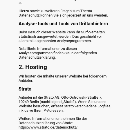
zu.
Hierzu sowie zu weiteren Fragen zum Thema
Datenschutz können Sie sich jederzeit an uns wenden.
Analyse-Tools und Tools von Drittanbietern
Beim Besuch dieser Website kann Ihr Surf-Verhalten
statistisch ausgewertet werden. Das geschieht vor
allem mit sogenannten Analyseprogrammen.
Detaillierte Informationen zu diesen
Analyseprogrammen finden Sie in der folgenden
Datenschutzerklärung.
2. Hosting
Wir hosten die Inhalte unserer Website bei folgendem
Anbieter:
Strato
Anbieter ist die Strato AG, Otto-Ostrowski-Straße 7,
10249 Berlin (nachfolgend „Strato“). Wenn Sie unsere
Website besuchen, erfasst Strato verschiedene Logfiles
inklusive Ihrer IP-Adressen.
Weitere Informationen entnehmen Sie der
Datenschutzerklärung von Strato:
https://www.strato.de/datenschutz/.