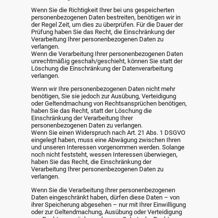
Wenn Sie die Richtigkeit Ihrer bei uns gespeicherten
personenbezogenen Daten bestreiten, benötigen wir in
der Regel Zeit, um dies zu überprüfen. Für die Dauer der
Prüfung haben Sie das Recht, die Einschränkung der
Verarbeitung Ihrer personenbezogenen Daten zu
verlangen.
Wenn die Verarbeitung Ihrer personenbezogenen Daten
unrechtmäßig geschah/geschieht, können Sie statt der
Löschung die Einschränkung der Datenverarbeitung
verlangen.
Wenn wir Ihre personenbezogenen Daten nicht mehr
benötigen, Sie sie jedoch zur Ausübung, Verteidigung
oder Geltendmachung von Rechtsansprüchen benötigen,
haben Sie das Recht, statt der Löschung die
Einschränkung der Verarbeitung Ihrer
personenbezogenen Daten zu verlangen.
Wenn Sie einen Widerspruch nach Art. 21 Abs. 1 DSGVO
eingelegt haben, muss eine Abwägung zwischen Ihren
und unseren Interessen vorgenommen werden. Solange
noch nicht feststeht, wessen Interessen überwiegen,
haben Sie das Recht, die Einschränkung der
Verarbeitung Ihrer personenbezogenen Daten zu
verlangen.
Wenn Sie die Verarbeitung Ihrer personenbezogenen
Daten eingeschränkt haben, dürfen diese Daten – von
ihrer Speicherung abgesehen – nur mit Ihrer Einwilligung
oder zur Geltendmachung, Ausübung oder Verteidigung