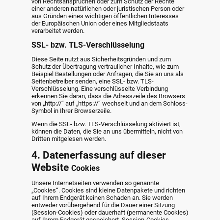
von Rechtsansprüchen oder zum Schutz der Rechte
einer anderen natürlichen oder juristischen Person oder
aus Gründen eines wichtigen öffentlichen Interesses
der Europäischen Union oder eines Mitgliedstaats
verarbeitet werden.
SSL- bzw. TLS-Verschlüsselung
Diese Seite nutzt aus Sicherheitsgründen und zum
Schutz der Übertragung vertraulicher Inhalte, wie zum
Beispiel Bestellungen oder Anfragen, die Sie an uns als
Seitenbetreiber senden, eine SSL- bzw. TLS-
Verschlüsselung. Eine verschlüsselte Verbindung
erkennen Sie daran, dass die Adresszeile des Browsers
von „http://“ auf „https://“ wechselt und an dem Schloss-
Symbol in Ihrer Browserzeile.
Wenn die SSL- bzw. TLS-Verschlüsselung aktiviert ist,
können die Daten, die Sie an uns übermitteln, nicht von
Dritten mitgelesen werden.
4. Datenerfassung auf dieser
Website
Cookies
Unsere Internetseiten verwenden so genannte
„Cookies“. Cookies sind kleine Datenpakete und richten
auf Ihrem Endgerät keinen Schaden an. Sie werden
entweder vorübergehend für die Dauer einer Sitzung
(Session-Cookies) oder dauerhaft (permanente Cookies)
auf Ihrem Endgerät gespeichert. Session-Cookies