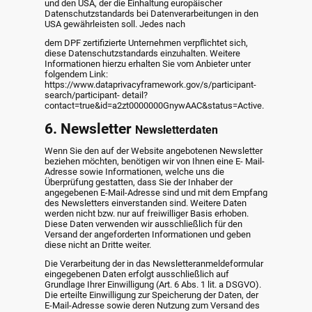
und den USA, der die Einhaltung europäischer
Datenschutzstandards bei Datenverarbeitungen in den
USA gewährleisten soll. Jedes nach
dem DPF zertifizierte Unternehmen verpflichtet sich,
diese Datenschutzstandards einzuhalten. Weitere
Informationen hierzu erhalten Sie vom Anbieter unter
folgendem Link:
https://www.dataprivacyframework.gov/s/participant-
search/participant- detail?
contact=true&id=a2zt0000000GnywAAC&status=Active.
6. Newsletter
Newsletterdaten
Wenn Sie den auf der Website angebotenen Newsletter
beziehen möchten, benötigen wir von Ihnen eine E- Mail-
Adresse sowie Informationen, welche uns die
Überprüfung gestatten, dass Sie der Inhaber der
angegebenen E-Mail-Adresse sind und mit dem Empfang
des Newsletters einverstanden sind. Weitere Daten
werden nicht bzw. nur auf freiwilliger Basis erhoben.
Diese Daten verwenden wir ausschließlich für den
Versand der angeforderten Informationen und geben
diese nicht an Dritte weiter.
Die Verarbeitung der in das Newsletteranmeldeformular
eingegebenen Daten erfolgt ausschließlich auf
Grundlage Ihrer Einwilligung (Art. 6 Abs. 1 lit. a DSGVO).
Die erteilte Einwilligung zur Speicherung der Daten, der
E-Mail-Adresse sowie deren Nutzung zum Versand des