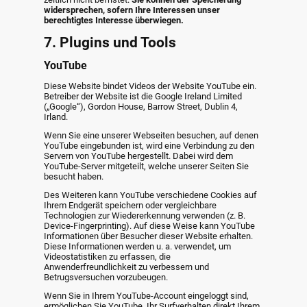
widersprechen, sofern Ihre Interessen unser
berechtigtes Interesse überwiegen.
7. Plugins und Tools
YouTube
Diese Website bindet Videos der Website YouTube ein.
Betreiber der Website ist die Google Ireland Limited
(„Google“), Gordon House, Barrow Street, Dublin 4,
Irland.
Wenn Sie eine unserer Webseiten besuchen, auf denen
YouTube eingebunden ist, wird eine Verbindung zu den
Servern von YouTube hergestellt. Dabei wird dem
YouTube-Server mitgeteilt, welche unserer Seiten Sie
besucht haben.
Des Weiteren kann YouTube verschiedene Cookies auf
Ihrem Endgerät speichern oder vergleichbare
Technologien zur Wiedererkennung verwenden (z. B.
Device-Fingerprinting). Auf diese Weise kann YouTube
Informationen über Besucher dieser Website erhalten.
Diese Informationen werden u. a. verwendet, um
Videostatistiken zu erfassen, die
Anwenderfreundlichkeit zu verbessern und
Betrugsversuchen vorzubeugen.
Wenn Sie in Ihrem YouTube-Account eingeloggt sind,
ermöglichen Sie YouTube, Ihr Surfverhalten direkt Ihrem