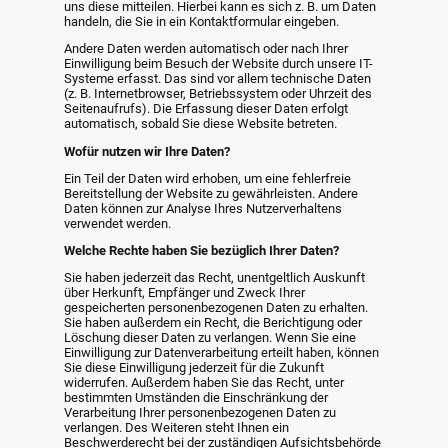
uns diese mitteilen. Hierbei kann es sich z. B. um Daten
handeln, die Sie in ein Kontaktformular eingeben.
Andere Daten werden automatisch oder nach Ihrer
Einwilligung beim Besuch der Website durch unsere IT-
Systeme erfasst. Das sind vor allem technische Daten
(z. B. Internetbrowser, Betriebssystem oder Uhrzeit des
Seitenaufrufs). Die Erfassung dieser Daten erfolgt
automatisch, sobald Sie diese Website betreten.
Wofür nutzen wir Ihre Daten?
Ein Teil der Daten wird erhoben, um eine fehlerfreie
Bereitstellung der Website zu gewährleisten. Andere
Daten können zur Analyse Ihres Nutzerverhaltens
verwendet werden.
Welche Rechte haben Sie bezüglich Ihrer Daten?
Sie haben jederzeit das Recht, unentgeltlich Auskunft
über Herkunft, Empfänger und Zweck Ihrer
gespeicherten personenbezogenen Daten zu erhalten.
Sie haben außerdem ein Recht, die Berichtigung oder
Löschung dieser Daten zu verlangen. Wenn Sie eine
Einwilligung zur Datenverarbeitung erteilt haben, können
Sie diese Einwilligung jederzeit für die Zukunft
widerrufen. Außerdem haben Sie das Recht, unter
bestimmten Umständen die Einschränkung der
Verarbeitung Ihrer personenbezogenen Daten zu
verlangen. Des Weiteren steht Ihnen ein
Beschwerderecht bei der zuständigen Aufsichtsbehörde