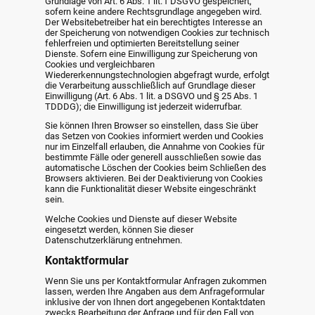
Grundlage von Art. 6 Abs. 1 lit. f DSGVO gespeichert,
sofern keine andere Rechtsgrundlage angegeben wird.
Der Websitebetreiber hat ein berechtigtes Interesse an
der Speicherung von notwendigen Cookies zur technisch
fehlerfreien und optimierten Bereitstellung seiner
Dienste. Sofern eine Einwilligung zur Speicherung von
Cookies und vergleichbaren
Wiedererkennungstechnologien abgefragt wurde, erfolgt
die Verarbeitung ausschließlich auf Grundlage dieser
Einwilligung (Art. 6 Abs. 1 lit. a DSGVO und § 25 Abs. 1
TDDDG); die Einwilligung ist jederzeit widerrufbar.
Sie können Ihren Browser so einstellen, dass Sie über
das Setzen von Cookies informiert werden und Cookies
nur im Einzelfall erlauben, die Annahme von Cookies für
bestimmte Fälle oder generell ausschließen sowie das
automatische Löschen der Cookies beim Schließen des
Browsers aktivieren. Bei der Deaktivierung von Cookies
kann die Funktionalität dieser Website eingeschränkt
sein.
Welche Cookies und Dienste auf dieser Website
eingesetzt werden, können Sie dieser
Datenschutzerklärung entnehmen.
Kontaktformular
Wenn Sie uns per Kontaktformular Anfragen zukommen
lassen, werden Ihre Angaben aus dem Anfrageformular
inklusive der von Ihnen dort angegebenen Kontaktdaten
zwecks Bearbeitung der Anfrage und für den Fall von