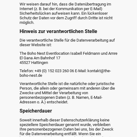
Wir weisen darauf hin, dass die Datenübertragung im
Internet (z. B. bei der Kommunikation per E-Mail)
Sicherheitslücken aufweisen kann. Ein lückenloser
Schutz der Daten vor dem Zugriff durch Dritte ist nicht
möglich.
Hinweis zur verantwortlichen Stelle
Die verantwortliche Stelle für die Datenverarbeitung auf
dieser Website ist:
The Boho Nest Eventlocation Isabell Feldmann und Amre
El Gana Am Bahnhof 17
45527 Hattingen
Telefon: +49 (0) 152 023 260 06 E-Mail: kontakt@the-
boho-nest.de
Verantwortliche Stelle ist die natürliche oder juristische
Person, die allein oder gemeinsam mit anderen über die
Zwecke und Mittel der Verarbeitung von
personenbezogenen Daten (z. B. Namen, E-Mail-
Adressen o. Ä.) entscheidet.
Speicherdauer
Soweit innerhalb dieser Datenschutzerklärung keine
speziellere Speicherdauer genannt wurde, verbleiben
Ihre personenbezogenen Daten bei uns, bis der Zweck
für die Datenverarbeitung entfällt. Wenn Sie ein