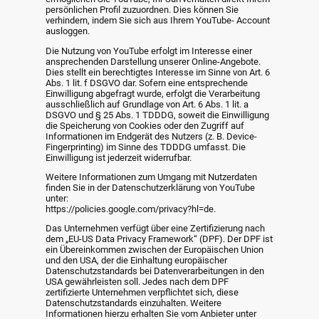
persönlichen Profil zuzuordnen. Dies können Sie
verhindern, indem Sie sich aus Ihrem YouTube- Account
ausloggen.
Die Nutzung von YouTube erfolgt im Interesse einer
ansprechenden Darstellung unserer Online-Angebote.
Dies stellt ein berechtigtes Interesse im Sinne von Art. 6
Abs. 1 lit. f DSGVO dar. Sofern eine entsprechende
Einwilligung abgefragt wurde, erfolgt die Verarbeitung
ausschließlich auf Grundlage von Art. 6 Abs. 1 lit. a
DSGVO und § 25 Abs. 1 TDDDG, soweit die Einwilligung
die Speicherung von Cookies oder den Zugriff auf
Informationen im Endgerät des Nutzers (z. B. Device-
Fingerprinting) im Sinne des TDDDG umfasst. Die
Einwilligung ist jederzeit widerrufbar.
Weitere Informationen zum Umgang mit Nutzerdaten
finden Sie in der Datenschutzerklärung von YouTube
unter:
https://policies.google.com/privacy?hl=de.
Das Unternehmen verfügt über eine Zertifizierung nach
dem „EU-US Data Privacy Framework“ (DPF). Der DPF ist
ein Übereinkommen zwischen der Europäischen Union
und den USA, der die Einhaltung europäischer
Datenschutzstandards bei Datenverarbeitungen in den
USA gewährleisten soll. Jedes nach dem DPF
zertifizierte Unternehmen verpflichtet sich, diese
Datenschutzstandards einzuhalten. Weitere
Informationen hierzu erhalten Sie vom Anbieter unter