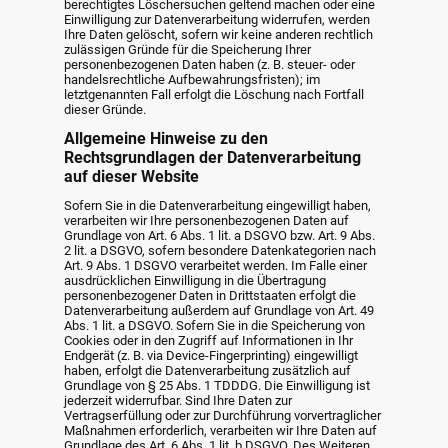
berechtigtes Löschersuchen geltend machen oder eine
Einwilligung zur Datenverarbeitung widerrufen, werden
Ihre Daten gelöscht, sofern wir keine anderen rechtlich
zulässigen Gründe für die Speicherung Ihrer
personenbezogenen Daten haben (z. B. steuer- oder
handelsrechtliche Aufbewahrungsfristen); im
letztgenannten Fall erfolgt die Löschung nach Fortfall
dieser Gründe.
Allgemeine Hinweise zu den
Rechtsgrundlagen der Datenverarbeitung
auf dieser Website
Sofern Sie in die Datenverarbeitung eingewilligt haben,
verarbeiten wir Ihre personenbezogenen Daten auf
Grundlage von Art. 6 Abs. 1 lit. a DSGVO bzw. Art. 9 Abs.
2 lit. a DSGVO, sofern besondere Datenkategorien nach
Art. 9 Abs. 1 DSGVO verarbeitet werden. Im Falle einer
ausdrücklichen Einwilligung in die Übertragung
personenbezogener Daten in Drittstaaten erfolgt die
Datenverarbeitung außerdem auf Grundlage von Art. 49
Abs. 1 lit. a DSGVO. Sofern Sie in die Speicherung von
Cookies oder in den Zugriff auf Informationen in Ihr
Endgerät (z. B. via Device-Fingerprinting) eingewilligt
haben, erfolgt die Datenverarbeitung zusätzlich auf
Grundlage von § 25 Abs. 1 TDDDG. Die Einwilligung ist
jederzeit widerrufbar. Sind Ihre Daten zur
Vertragserfüllung oder zur Durchführung vorvertraglicher
Maßnahmen erforderlich, verarbeiten wir Ihre Daten auf
Grundlage des Art. 6 Abs. 1 lit. b DSGVO. Des Weiteren