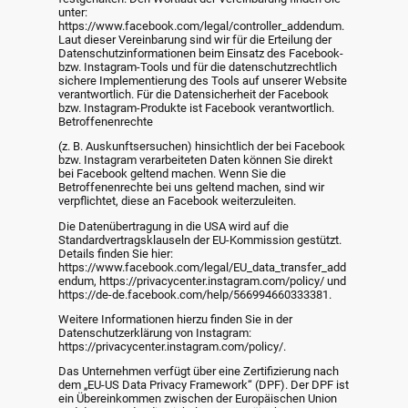
unter:
https://www.facebook.com/legal/controller_addendum.
Laut dieser Vereinbarung sind wir für die Erteilung der
Datenschutzinformationen beim Einsatz des Facebook-
bzw. Instagram-Tools und für die datenschutzrechtlich
sichere Implementierung des Tools auf unserer Website
verantwortlich. Für die Datensicherheit der Facebook
bzw. Instagram-Produkte ist Facebook verantwortlich.
Betroffenenrechte
(z. B. Auskunftsersuchen) hinsichtlich der bei Facebook
bzw. Instagram verarbeiteten Daten können Sie direkt
bei Facebook geltend machen. Wenn Sie die
Betroffenenrechte bei uns geltend machen, sind wir
verpflichtet, diese an Facebook weiterzuleiten.
Die Datenübertragung in die USA wird auf die
Standardvertragsklauseln der EU-Kommission gestützt.
Details finden Sie hier:
https://www.facebook.com/legal/EU_data_transfer_add
endum, https://privacycenter.instagram.com/policy/ und
https://de-de.facebook.com/help/566994660333381.
Weitere Informationen hierzu finden Sie in der
Datenschutzerklärung von Instagram:
https://privacycenter.instagram.com/policy/.
Das Unternehmen verfügt über eine Zertifizierung nach
dem „EU-US Data Privacy Framework“ (DPF). Der DPF ist
ein Übereinkommen zwischen der Europäischen Union