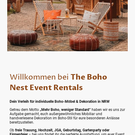
Willkommen bei
The Boho
Nest Event Rentals
Dein Verleih für individuelle Boho-Möbel & Dekoration in NRW
Getreu dem Motto
„Mehr Boho, weniger Standard“
haben wir es uns zur
Aufgabe gemacht, euch außergewöhnliches Mobiliar und
handverlesene Dekoration im Boho-Stil für eure besonderen Anlässe
bereitzustellen.
Ob
freie Trauung, Hochzeit, JGA, Geburtstag, Gartenparty oder
Firmenfeier
– bei uns findet ihr die perfekte Ausstattung, um euer Event