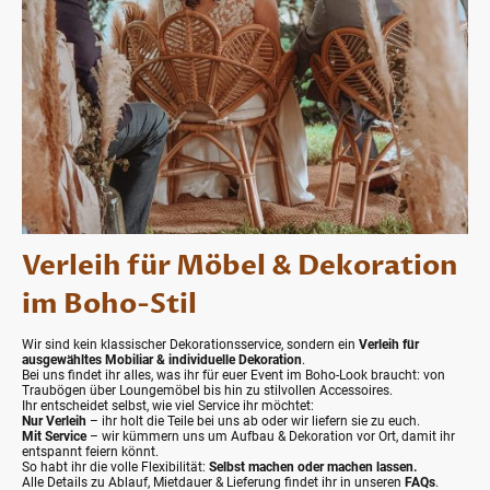
Verleih für Möbel & Dekoration
im Boho-Stil
Wir sind kein klassischer Dekorationsservice, sondern ein
Verleih für
ausgewähltes Mobiliar & individuelle Dekoration
.
Bei uns findet ihr alles, was ihr für euer Event im Boho-Look braucht: von
Traubögen über Loungemöbel bis hin zu stilvollen Accessoires.
Ihr entscheidet selbst, wie viel Service ihr möchtet:
Nur Verleih
– ihr holt die Teile bei uns ab oder wir liefern sie zu euch.
Mit Service
– wir kümmern uns um Aufbau & Dekoration vor Ort, damit ihr
entspannt feiern könnt.
So habt ihr die volle Flexibilität:
Selbst machen oder machen lassen.
Alle Details zu Ablauf, Mietdauer & Lieferung findet ihr in unseren
FAQs
.