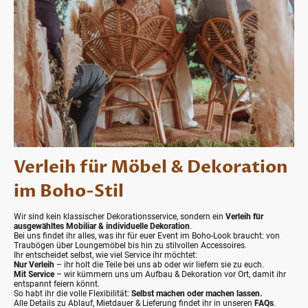
Verleih für Möbel & Dekoration
im Boho-Stil
Wir sind kein klassischer Dekorationsservice, sondern ein
Verleih für
ausgewähltes Mobiliar & individuelle Dekoration
.
Bei uns findet ihr alles, was ihr für euer Event im Boho-Look braucht: von
Traubögen über Loungemöbel bis hin zu stilvollen Accessoires.
Ihr entscheidet selbst, wie viel Service ihr möchtet:
Nur Verleih
– ihr holt die Teile bei uns ab oder wir liefern sie zu euch.
Mit Service
– wir kümmern uns um Aufbau & Dekoration vor Ort, damit ihr
entspannt feiern könnt.
So habt ihr die volle Flexibilität:
Selbst machen oder machen lassen.
Alle Details zu Ablauf, Mietdauer & Lieferung findet ihr in unseren
FAQs
.