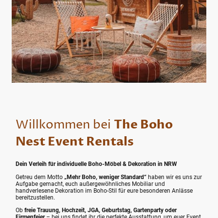
Willkommen bei
The Boho
Nest Event Rentals
Dein Verleih für individuelle Boho-Möbel & Dekoration in NRW
Getreu dem Motto
„Mehr Boho, weniger Standard“
haben wir es uns zur
Aufgabe gemacht, euch außergewöhnliches Mobiliar und
handverlesene Dekoration im Boho-Stil für eure besonderen Anlässe
bereitzustellen.
Ob
freie Trauung, Hochzeit, JGA, Geburtstag, Gartenparty oder
Firmenfeier
– bei uns findet ihr die perfekte Ausstattung, um euer Event