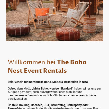
Willkommen bei
The Boho
Nest Event Rentals
Dein Verleih für individuelle Boho-Möbel & Dekoration in NRW
Getreu dem Motto
„Mehr Boho, weniger Standard“
haben wir es uns zur
Aufgabe gemacht, euch außergewöhnliches Mobiliar und
handverlesene Dekoration im Boho-Stil für eure besonderen Anlässe
bereitzustellen.
Ob
freie Trauung, Hochzeit, JGA, Geburtstag, Gartenparty oder
Firmenfeier
– bei uns findet ihr die perfekte Ausstattung, um euer Event