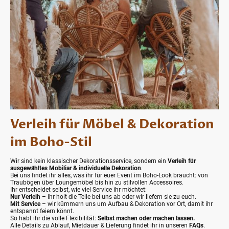
Verleih für Möbel & Dekoration
im Boho-Stil
Wir sind kein klassischer Dekorationsservice, sondern ein
Verleih für
ausgewähltes Mobiliar & individuelle Dekoration
.
Bei uns findet ihr alles, was ihr für euer Event im Boho-Look braucht: von
Traubögen über Loungemöbel bis hin zu stilvollen Accessoires.
Ihr entscheidet selbst, wie viel Service ihr möchtet:
Nur Verleih
– ihr holt die Teile bei uns ab oder wir liefern sie zu euch.
Mit Service
– wir kümmern uns um Aufbau & Dekoration vor Ort, damit ihr
entspannt feiern könnt.
So habt ihr die volle Flexibilität:
Selbst machen oder machen lassen.
Alle Details zu Ablauf, Mietdauer & Lieferung findet ihr in unseren
FAQs
.