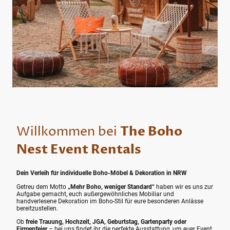
Willkommen bei
The Boho
Nest Event Rentals
Dein Verleih für individuelle Boho-Möbel & Dekoration in NRW
Getreu dem Motto
„Mehr Boho, weniger Standard“
haben wir es uns zur
Aufgabe gemacht, euch außergewöhnliches Mobiliar und
handverlesene Dekoration im Boho-Stil für eure besonderen Anlässe
bereitzustellen.
Ob
freie Trauung, Hochzeit, JGA, Geburtstag, Gartenparty oder
Firmenfeier
– bei uns findet ihr die perfekte Ausstattung, um euer Event