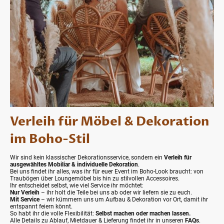
Verleih für Möbel & Dekoration
im Boho-Stil
Wir sind kein klassischer Dekorationsservice, sondern ein
Verleih für
ausgewähltes Mobiliar & individuelle Dekoration
.
Bei uns findet ihr alles, was ihr für euer Event im Boho-Look braucht: von
Traubögen über Loungemöbel bis hin zu stilvollen Accessoires.
Ihr entscheidet selbst, wie viel Service ihr möchtet:
Nur Verleih
– ihr holt die Teile bei uns ab oder wir liefern sie zu euch.
Mit Service
– wir kümmern uns um Aufbau & Dekoration vor Ort, damit ihr
entspannt feiern könnt.
So habt ihr die volle Flexibilität:
Selbst machen oder machen lassen.
Alle Details zu Ablauf, Mietdauer & Lieferung findet ihr in unseren
FAQs
.